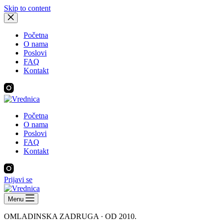
Skip to content
Početna
O nama
Poslovi
FAQ
Kontakt
Početna
O nama
Poslovi
FAQ
Kontakt
Prijavi se
Menu
OMLADINSKA ZADRUGA · OD 2010.