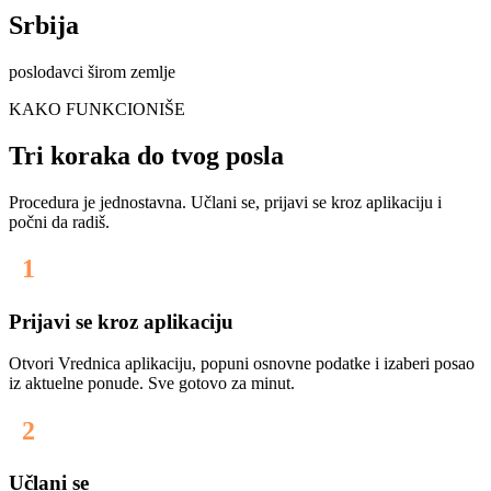
Srbija
poslodavci širom zemlje
KAKO FUNKCIONIŠE
Tri koraka do tvog posla
Procedura je jednostavna. Učlani se, prijavi se kroz aplikaciju i
počni da radiš.
1
Prijavi se kroz aplikaciju
Otvori Vrednica aplikaciju, popuni osnovne podatke i izaberi posao
iz aktuelne ponude. Sve gotovo za minut.
2
Učlani se